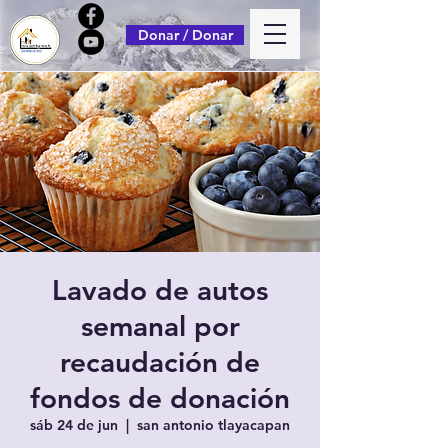
Donar / Donar
Lavado de autos
semanal por
recaudación de
fondos de donación
sáb 24 de jun
  |  
san antonio tlayacapan