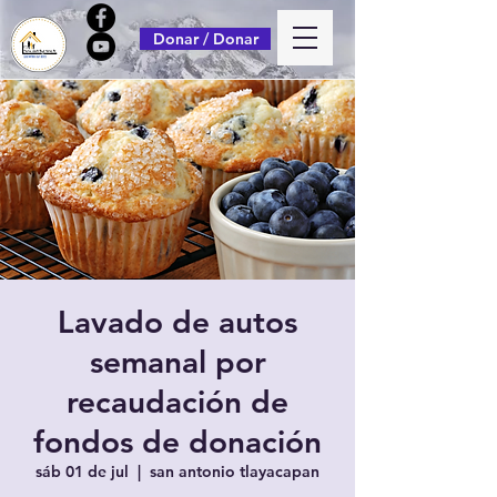
Donar / Donar
Lavado de autos
semanal por
recaudación de
fondos de donación
sáb 01 de jul
  |  
san antonio tlayacapan