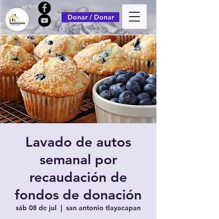
Donar / Donar
Lavado de autos
semanal por
recaudación de
fondos de donación
sáb 08 de jul
  |  
san antonio tlayacapan