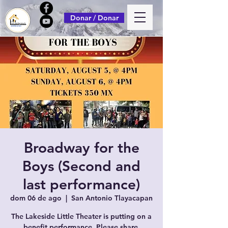
Donar / Donar
Broadway for the
Boys (Second and
last performance)
dom 06 de ago
  |  
San Antonio Tlayacapan
The Lakeside Little Theater is putting on a
benefit performance. Please share.