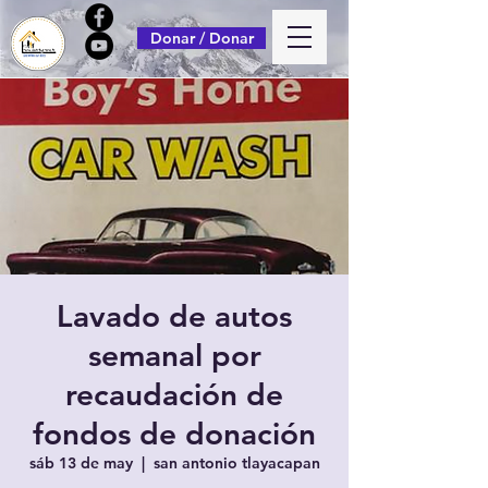
Donar / Donar
Lavado de autos
semanal por
recaudación de
fondos de donación
sáb 13 de may
  |  
san antonio tlayacapan