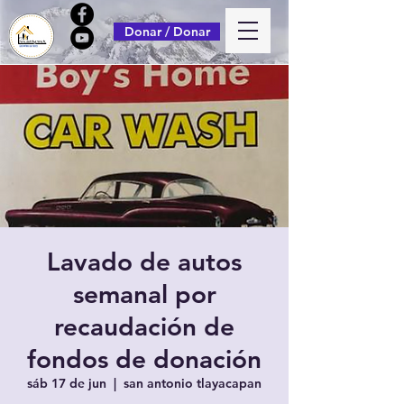
Donar / Donar
Lavado de autos
semanal por
recaudación de
fondos de donación
sáb 17 de jun
  |  
san antonio tlayacapan